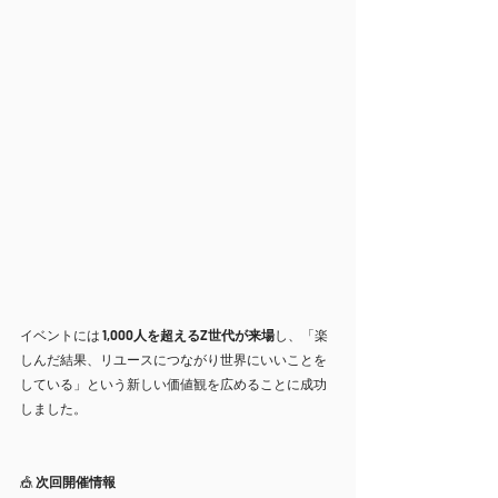
イベントには 
1,000人を超えるZ世代が来場
し、「楽
しんだ結果、リユースにつながり世界にいいことを
している」という新しい価値観を広めることに成功
しました。
🎪 
次回開催情報