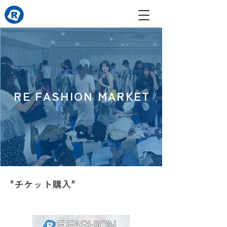
RE FASHION MARKET​
​"チケット購入"