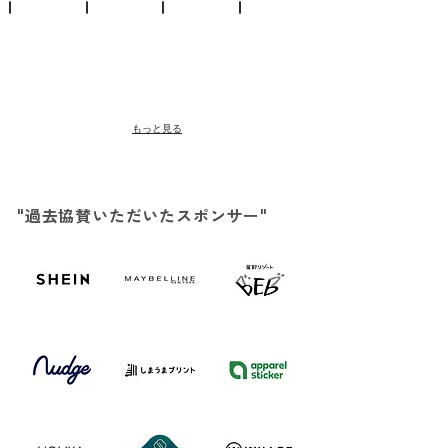
もっと見る
​"過去協賛いただいたスポンサー"