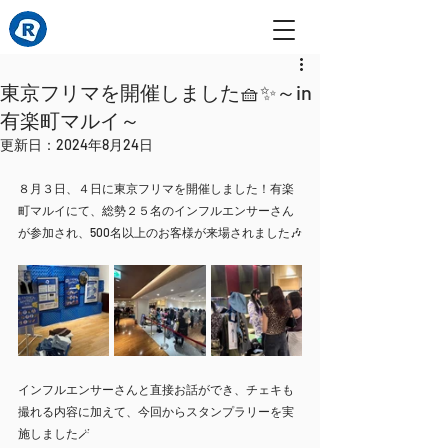
東京フリマを開催しました🧺✨～in
有楽町マルイ～
更新日：
2024年8月24日
８月３日、４日に東京フリマを開催しました！有楽
町マルイにて、総勢２５名のインフルエンサーさん
が参加され、500名以上のお客様が来場されました🎶
インフルエンサーさんと直接お話ができ、チェキも
撮れる内容に加えて、今回からスタンプラリーを実
施しました🪄