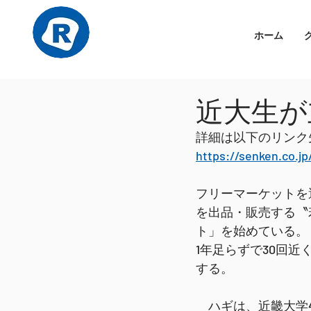
ホーム
近大生が
詳細は以下のリンク
https://senken.co.j
フリーマーケットを
を出品・販売する〝
ト」を始めている。
1年足らずで30回
する。
　ハギは、近畿大学