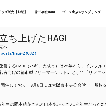
グッズ販売【郵送】
株式会社HAGI
ブース出店&サンプリング
立ち上げたHAGI
先へ
p/posts/hagi-230823
運営するHAGI（ハギ、大阪市）は22年から、インフル
若者向けの都市型フリーマーケット〟として「リファッ
近く開催しており、9月6日には大阪市中央公会堂で、規模
4年生の岡本萌花さんと山本あかりさんが1年生だった21