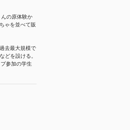
さんの原体験か
ちゃを並べて販
、過去最大規模で
スなどを設ける。
ップ参加の学生