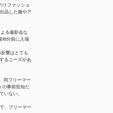
目のリファッショ
が出品した服やア
による撮影会な
10分前に入場
の反響はとても
するニーズがあ
、同フリーマー
々の事前告知だ
ていない。
で、フリーマー