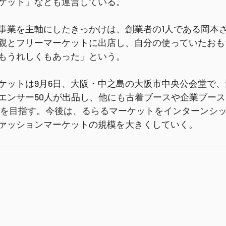
ケット」なども運営している。
事業を主軸にしたきっかけは、創業者の1人である岡本
親とフリーマーケットに出店し、自分の使っていたおも
もうれしくもあった」という。
ケットは9月6日、大阪・中之島の大阪市中央公会堂で
エンサー50人が出品し、他にも古着ブースや企業ブー
0人を目指す。今後は、るらるマーケットをインターンシ
ァッションマーケットの規模を大きくしていく。