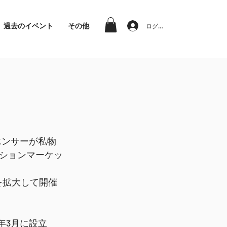
過去のイベント
その他
ログイン
エンサーが私物
ションマーケッ
を拡大して開催
年3月に設立