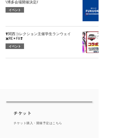
\博多会場開催決定/
イベント
❣️関西コレクション主催学生ランウェイ
✖️RE✴︎FA❣️
イベント
​チケット
​チケット購入・開催予定はこちら