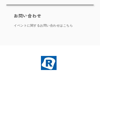
​お問い合わせ
​イベントに関するお問い合わせはこちら
​ホーム
​株式会社HAGI
​ブース出店＆サンプリング
​採用情報