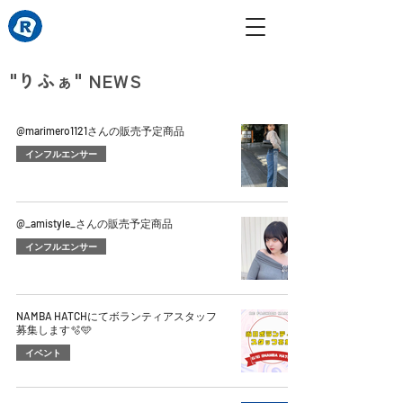
​"りふぁ" NEWS
@marimero1121さんの販売予定商品
インフルエンサー
@_amistyle_さんの販売予定商品
インフルエンサー
NAMBA HATCHにてボランティアスタッフ
募集します🫧🩵
イベント