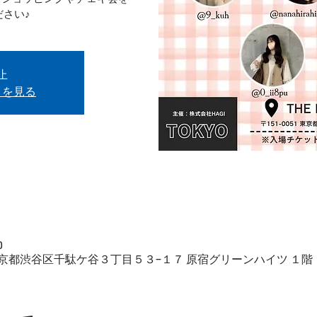
ださい♪
止
トを見る
0
51 東京都渋谷区千駄ケ谷３丁目５３−１７ 原宿グリーンハイツ １階