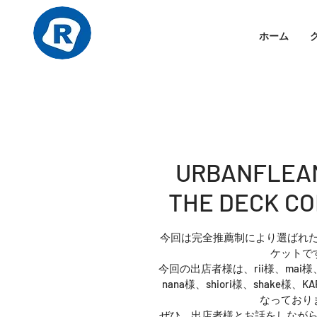
ホーム
URBANFLEAM
THE DECK CO
今回は完全推薦制により選ばれた
ケットで
今回の出店者様は、rii様、mai様、N
nana様、shiori様、shake様、
なっており
ぜひ、出店者様とお話をしなが