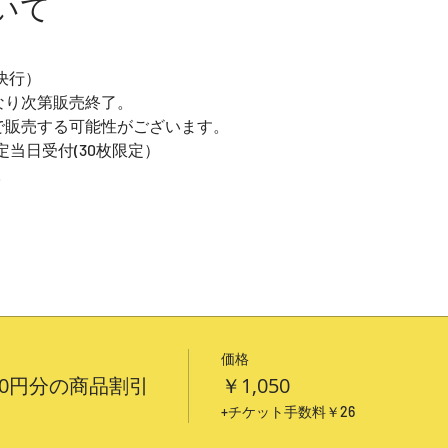
いて
天決行）
なり次第販売終了。
円で販売する可能性がございます。
定当日受付(30枚限定）
。
価格
00円分の商品割引
￥1,050
+チケット手数料￥26