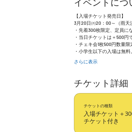
イベントにつ
【入場チケット発売日】
3月20日㈪20：00～（雨
・先着300枚限定、定員に
・当日チケットは＋500
・チェキ会1枚500円数量限
・小学生以下の入場は無料
さらに表示
チケット詳細
チケットの種類
入場チケット＋3
チケット付き