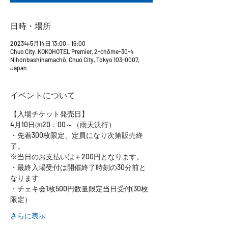
日時・場所
2023年5月14日 13:00 – 16:00
Chuo City, KOKOHOTEL Premier, 2-chōme-30-4
Nihonbashihamachō, Chuo City, Tokyo 103-0007,
Japan
イベントについて
【入場チケット発売日】
4月10日㈪20：00～（雨天決行）
・先着300枚限定、定員になり次第販売終
了。
※当日のお支払いは＋200円となります。
・最終入場受付は開催終了時刻の30分前と
なります
・チェキ会1枚500円数量限定当日受付(30枚
限定）
さらに表示