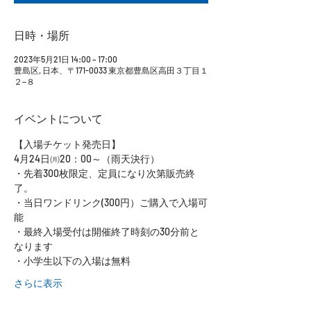
日時・場所
2023年5月21日 14:00 – 17:00
豊島区, 日本、〒171-0033 東京都豊島区高田３丁目１
２−８
イベントについて
【入場チケット発売日】
4月24日㈪20：00～（雨天決行）
・先着300枚限定、定員になり次第販売終
了。
・当日ワンドリンク(300円）ご購入で入場可
能
・最終入場受付は開催終了時刻の30分前と
なります
・小学生以下の入場は無料
さらに表示