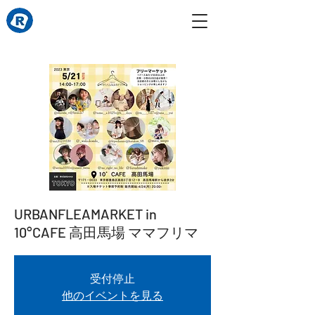
URBANFLEAMARKET in
10°CAFE 高田馬場 ママフリマ
受付停止
他のイベントを見る