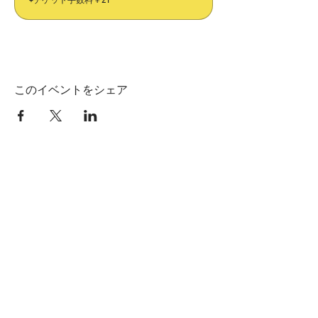
このイベントをシェア
​ホーム
​株式会社HAGI