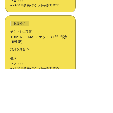
￥4,000
+￥400 消費税
+チケット手数料￥110
販売終了
チケットの種類
1DAY NORMALチケット（1部2部参
加可能）
詳細を見る
価格
￥2,000
+￥200 消費税
+チケット手数料￥55
このイベントをシェア