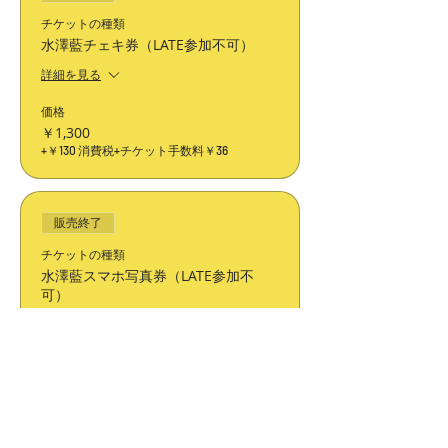
チケットの種類
水澤藍チェキ券（LATE参加不可）
詳細を見る
価格
￥1,300
+￥130 消費税
+チケット手数料￥36
販売終了
チケットの種類
水澤藍スマホ写真券（LATE参加不
可）
詳細を見る
価格
￥1,300
+￥130 消費税
+チケット手数料￥36