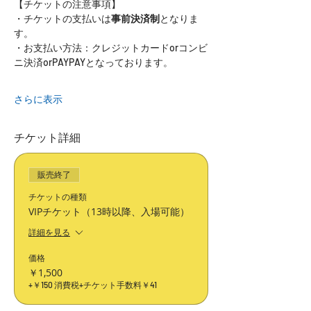
【チケットの注意事項】
・チケットの支払いは
事前決済制
となりま
す。
・お支払い方法：クレジットカードorコンビ
ニ決済orPAYPAYとなっております。
さらに表示
チケット詳細
販売終了
チケットの種類
VIPチケット（13時以降、入場可能）
詳細を見る
価格
￥1,500
+￥150 消費税
+チケット手数料￥41