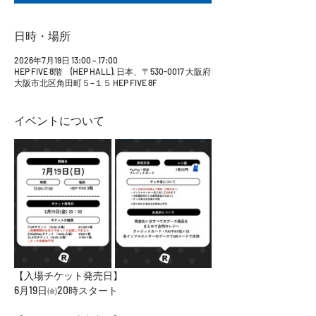
日時・場所
2026年7月19日 13:00 – 17:00
HEP FIVE 8階 (HEP HALL), 日本、〒530-0017 大阪府
大阪市北区角田町５−１５ HEP FIVE 8F
イベントについて
【入場チケット発売日】
6月19日㈮20時スタート