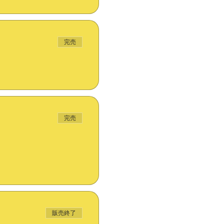
完売
完売
販売終了