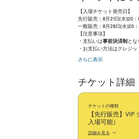
【入場チケット発売日】
先行販売：8月21日(水)20：0
一般販売：8月28日(水)20：
【注意事項】
・支払いは
事前決済制
とな
・お支払い方法はクレジッ
さらに表示
チケット詳細
チケットの種類
【先行販売】VIP チ
入場可能）
詳細を見る