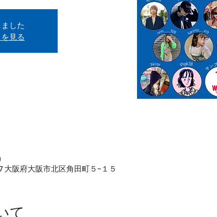
しました
トを見る
0
-0017 大阪府大阪市北区角田町５−１５
いて