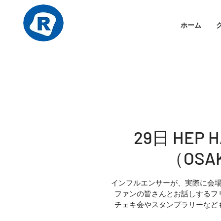
ホーム
29日 HE
（OSA
インフルエンサーが、実際に会
ファンの皆さんとお話しするフ
チェキ会やスタンプラリーなど