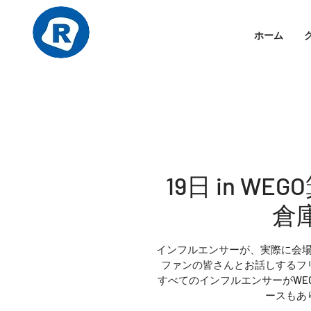
ホーム
19日 in W
倉
インフルエンサーが、実際に会
ファンの皆さんとお話しするフ
すべてのインフルエンサーがWE
ースもあ