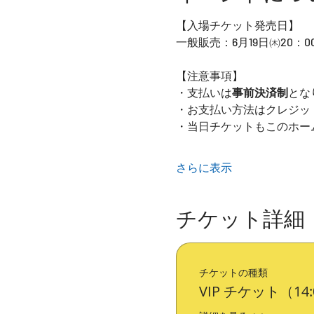
【入場チケット発売日】
一般販売：6月19日㈭20：0
【注意事項】
・支払いは
事前決済制
とな
・お支払い方法はクレジットカ
・当日チケットもこのホー
さらに表示
チケット詳細
チケットの種類
VIP チケット（14