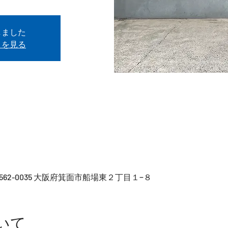
しました
トを見る
562-0035 大阪府箕面市船場東２丁目１−８
いて