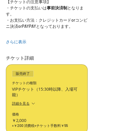
【チケットの注意事項】
・チケットの支払いは
事前決済制
となりま
す。
・お支払い方法：クレジットカードorコンビ
ニ決済orPAYPAYとなっております。
さらに表示
チケット詳細
販売終了
チケットの種類
VIPチケット（15:30時以降、入場可
能）
詳細を見る
価格
￥2,000
+￥200 消費税
+チケット手数料￥55