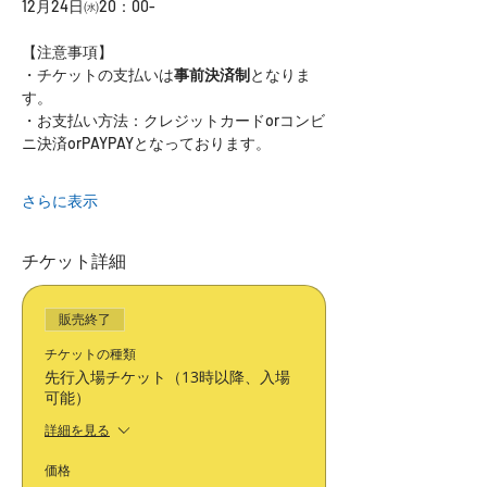
12月24日㈬20：00-
【注意事項】
・チケットの支払いは
事前決済制
となりま
す。
・お支払い方法：クレジットカードorコンビ
ニ決済orPAYPAYとなっております。
さらに表示
チケット詳細
販売終了
チケットの種類
先行入場チケット（13時以降、入場
可能）
詳細を見る
価格