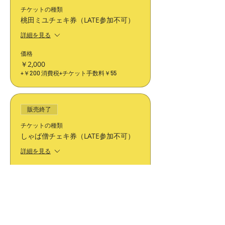
チケットの種類
桃田ミユチェキ券（LATE参加不可）
詳細を見る
価格
￥2,000
+￥200 消費税
+チケット手数料￥55
販売終了
チケットの種類
しゃば僧チェキ券（LATE参加不可）
詳細を見る
価格
￥1,300
+￥130 消費税
+チケット手数料￥36