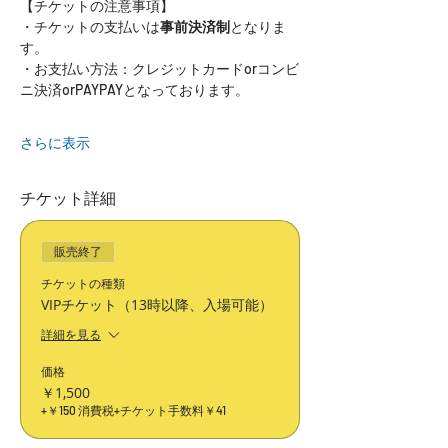
【チケットの注意事項】
・チケットの支払いは
事前決済制
となりま
す。
・お支払い方法：クレジットカードorコンビ
ニ決済orPAYPAYとなっております。
さらに表示
チケット詳細
販売終了
チケットの種類
VIPチケット（13時以降、入場可能）
詳細を見る
価格
￥1,500
+￥150 消費税
+チケット手数料￥41