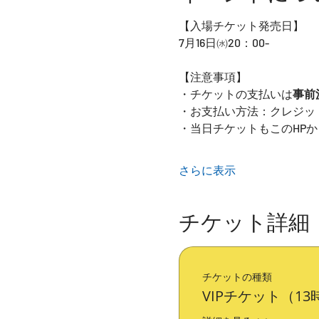
【入場チケット発売日】
7月16日㈬20：00-
【注意事項】
・チケットの支払いは
事前
・お支払い方法：クレジットカ
・当日チケットもこのHP
さらに表示
チケット詳細
チケットの種類
VIPチケット（1