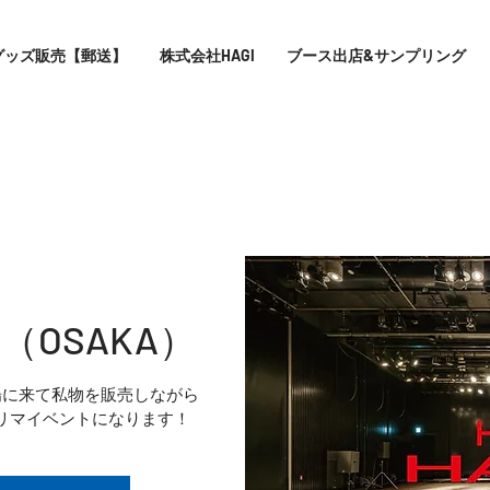
グッズ販売【郵送】
株式会社HAGI
ブース出店&サンプリング
E （OSAKA）
場に来て私物を販売しながら
リマイベントになります！