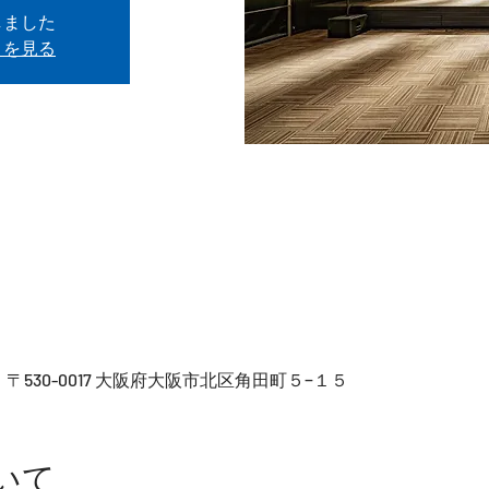
しました
トを見る
), 日本、〒530-0017 大阪府大阪市北区角田町５−１５
いて