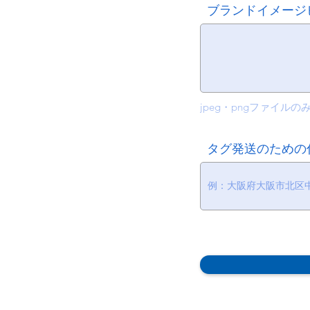
ブランドイメージ
jpeg・pngファイルの
タグ発送のための