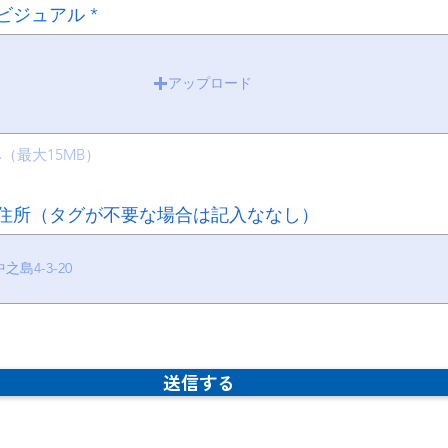
ビジュアル
アップロード
み（最大15MB）
住所（タグが不要な場合は記入ななし）
送信する