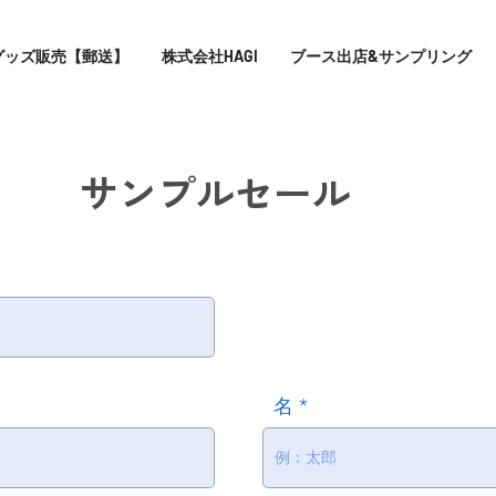
グッズ販売【郵送】
株式会社HAGI
ブース出店&サンプリング
​サンプルセール
名