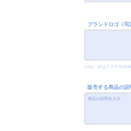
ブランドロゴ（写
jpeg・pngファイルの
販売する商品の説