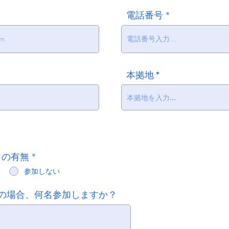
電話番号
本拠地
フの有無
*
参加しない
の場合、何名参加しますか？